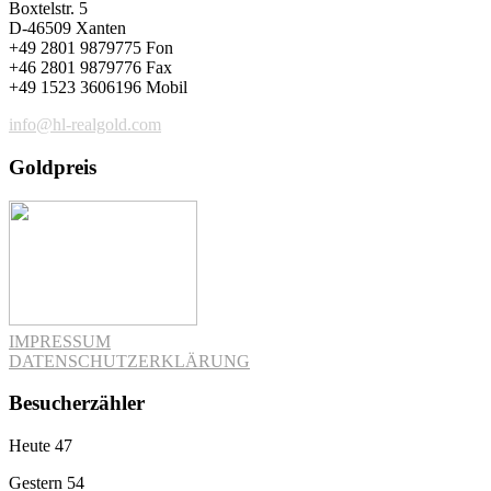
Boxtelstr. 5
D-46509 Xanten
+49 2801 9879775 Fon
+46 2801 9879776 Fax
+49 1523 3606196 Mobil
info@hl-realgold.com
Goldpreis
IMPRESSUM
DATENSCHUTZERKLÄRUNG
Besucherzähler
Heute
47
Gestern
54