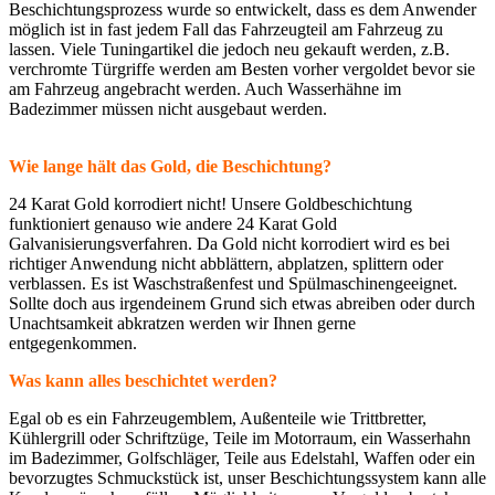
Beschichtungsprozess wurde so entwickelt, dass es dem Anwender
möglich ist in fast jedem Fall das Fahrzeugteil am Fahrzeug zu
lassen. Viele Tuningartikel die jedoch neu gekauft werden, z.B.
verchromte Türgriffe werden am Besten vorher vergoldet bevor sie
am Fahrzeug angebracht werden. Auch Wasserhähne im
Badezimmer müssen nicht ausgebaut werden.
Wie lange hält das Gold, die Beschichtung?
24 Karat Gold korrodiert nicht! Unsere Goldbeschichtung
funktioniert genauso wie andere 24 Karat Gold
Galvanisierungsverfahren. Da Gold nicht korrodiert wird es bei
richtiger Anwendung nicht abblättern, abplatzen, splittern oder
verblassen. Es ist Waschstraßenfest und Spülmaschinengeeignet.
Sollte doch aus irgendeinem Grund sich etwas abreiben oder durch
Unachtsamkeit abkratzen werden wir Ihnen gerne
entgegenkommen.
Was kann alles beschichtet werden?
Egal ob es ein Fahrzeugemblem, Außenteile wie Trittbretter,
Kühlergrill oder Schriftzüge, Teile im Motorraum, ein Wasserhahn
im Badezimmer, Golfschläger, Teile aus Edelstahl, Waffen oder ein
bevorzugtes Schmuckstück ist, unser Beschichtungssystem kann alle