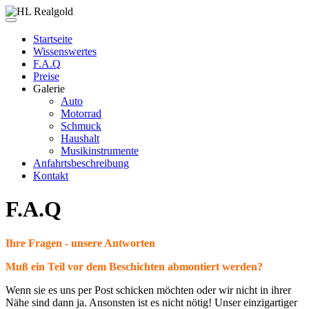
Startseite
Wissenswertes
F.A.Q
Preise
Galerie
Auto
Motorrad
Schmuck
Haushalt
Musikinstrumente
Anfahrtsbeschreibung
Kontakt
F.A.Q
Ihre Fragen - unsere Antworten
Muß ein Teil vor dem Beschichten abmontiert werden?
Wenn sie es uns per Post schicken möchten oder wir nicht in ihrer
Nähe sind dann ja. Ansonsten ist es nicht nötig! Unser einzigartiger