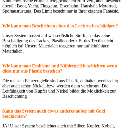
Kundenwünsche erfüllen. Möglichkeiten zum Vergolden bestehen
überall: Boot, Yacht, Flugzeug, Eisenbahn, Haushalt, Motorrad,
Sportausrüstung. Das Limit besteht nur in Ihrer eigenen Fantasie.
Wie kann man Beschichten ohne den Lack zu beschädigen?
Unser System basiert auf wasserlösliche Stoffe, so dass eine
Beschädigung des Lackes, Plastiks oder z.B. des Textils nicht
möglich ist! Unsere Materialen reagieren nur auf leitfähigen
Materialien.
Wie kann man Embleme und Kühlergrill beschichten wenn
diese nur aus Plastik bestehen?
Die meisten Fahrzeugteile sind aus Plastik, enthalten werksseitig
aber auch schon Nickel, bzw. werden dann verchromt. Die
Leitfähigkeit von Kupfer und Nickel bildet die Möglichkeit zur
Beschichtung
Kann das System auch etwas anderes außer mit Gold
beschichten?
JA! Unser System beschichtet auch mit Silber, Kupfer, Kobalt,