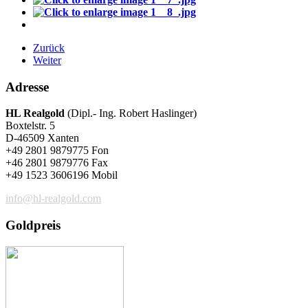
Zurück
Weiter
Adresse
HL Realgold
(Dipl.- Ing. Robert Haslinger)
Boxtelstr. 5
D-46509 Xanten
+49 2801 9879775 Fon
+46 2801 9879776 Fax
+49 1523 3606196 Mobil
info@hl-realgold.com
Goldpreis