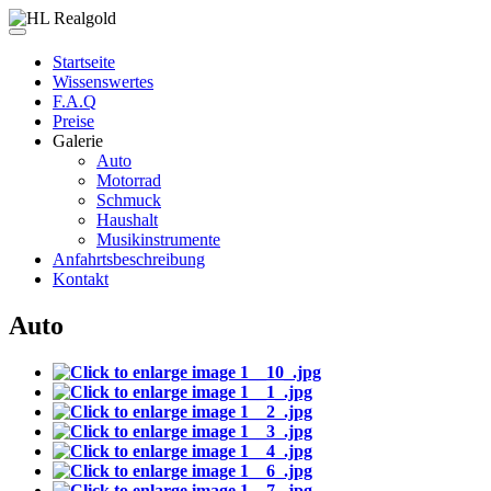
Startseite
Wissenswertes
F.A.Q
Preise
Galerie
Auto
Motorrad
Schmuck
Haushalt
Musikinstrumente
Anfahrtsbeschreibung
Kontakt
Auto