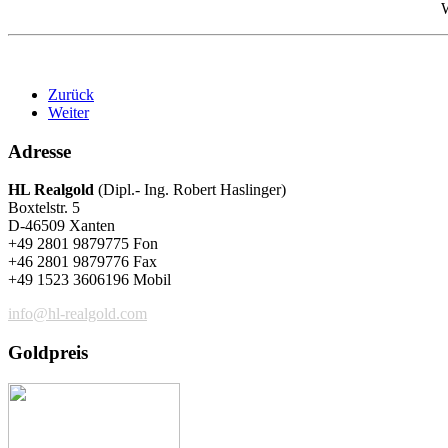
W
Zurück
Weiter
Adresse
HL Realgold
(Dipl.- Ing. Robert Haslinger)
Boxtelstr. 5
D-46509 Xanten
+49 2801 9879775 Fon
+46 2801 9879776 Fax
+49 1523 3606196 Mobil
info@hl-realgold.com
Goldpreis