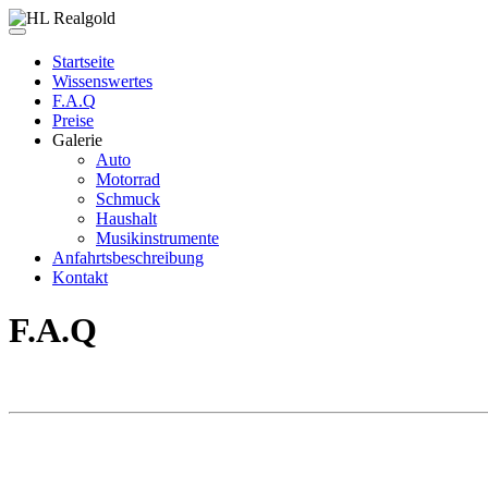
Startseite
Wissenswertes
F.A.Q
Preise
Galerie
Auto
Motorrad
Schmuck
Haushalt
Musikinstrumente
Anfahrtsbeschreibung
Kontakt
F.A.Q