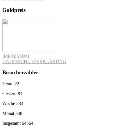
Goldpreis
IMPRESSUM
DATENSCHUTZERKLÄRUNG
Besucherzähler
Heute
22
Gestern
81
Woche
233
Monat
348
Insgesamt
64564