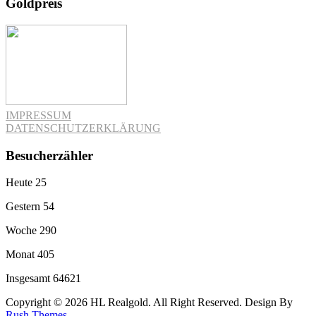
Goldpreis
IMPRESSUM
DATENSCHUTZERKLÄRUNG
Besucherzähler
Heute
25
Gestern
54
Woche
290
Monat
405
Insgesamt
64621
Copyright © 2026 HL Realgold. All Right Reserved. Design By
Rush Themes
.