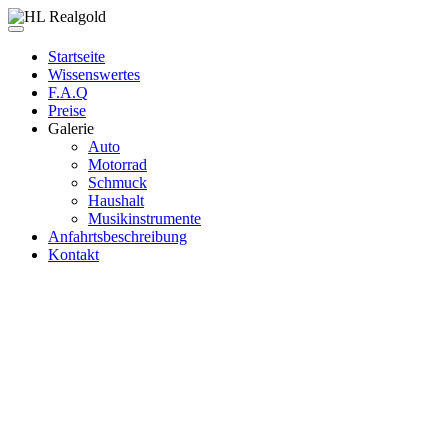
Startseite
Wissenswertes
F.A.Q
Preise
Galerie
Auto
Motorrad
Schmuck
Haushalt
Musikinstrumente
Anfahrtsbeschreibung
Kontakt