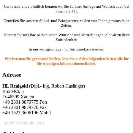
Gerne und unverbindlich beraten wir Sie zu Ihrer Anfrage auf Wunsch auch bei
Ihnen vor Ort.
Genießen Sie unseren Abhol.-und Bringservice zu den von Ihnen gewünschten
Zeiten.
Nennen Sie uns Ihre persönlichen Wünsche und Vorstellungen, die wir zu Ihrer
Zufriedenheit
in nur wenigen Tagen für Sie umsetzen werden.
Wir beraten Sie gerne und hoffen, dass Sie auf den folgenden Seiten alle für
Sie wichtigen Informationen finden.
Adresse
HL Realgold
(Dipl.- Ing. Robert Haslinger)
Boxtelstr. 5
D-46509 Xanten
+49 2801 9879775 Fon
+46 2801 9879776 Fax
+49 1523 3606196 Mobil
info@hl-realgold.com